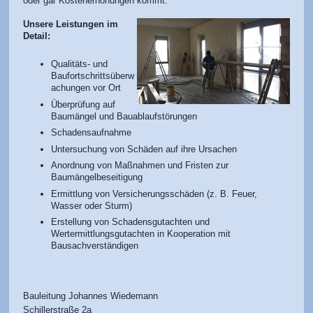
oder gar Kostenerhöhungen kommt.
Unsere Leistungen im
Detail:
Qualitäts- und
Baufortschrittsüberw
achungen vor Ort
Überprüfung auf
Baumängel und Bauablaufstörungen
Schadensaufnahme
Untersuchung von Schäden auf ihre Ursachen
Anordnung von Maßnahmen und Fristen zur
Baumängelbeseitigung
Ermittlung von Versicherungsschäden (z. B. Feuer,
Wasser oder Sturm)
Erstellung von Schadensgutachten und
Wertermittlungsgutachten in Kooperation mit
Bausachverständigen
Bauleitung Johannes Wiedemann
Schillerstraße
2a